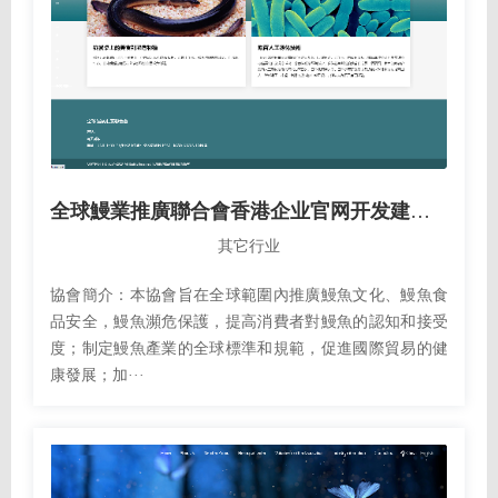
全球鰻業推廣聯合會香港企业官网开发建设制作案例
其它行业
協會簡介：本協會旨在全球範圍內推廣鰻魚文化、鰻魚食
品安全，鰻魚瀕危保護，提高消費者對鰻魚的認知和接受
度；制定鰻魚產業的全球標準和規範，促進國際貿易的健
康發展；加···