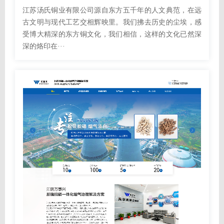
江苏汤氏铜业有限公司源自东方五千年的人文典范，在远
古文明与现代工艺交相辉映里。我们拂去历史的尘埃，感
受博大精深的东方铜文化，我们相信，这样的文化已然深
深的烙印在···